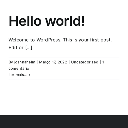
Hello world!
Welcome to WordPress. This is your first post.
Edit or [...]
By
joannahelm
|
Março 17, 2022
|
Uncategorized
|
1
comentário
Ler mais...